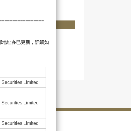
=================
郵地址亦已更新，詳細如
 Securities Limited
 Securities Limited
 Securities Limited