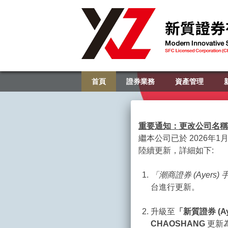
首頁
證券業務
資產管理
重要通知：更改公司名稱
繼本公司已於 2026年1
陸續更新，詳細如下:
「潮商證券
(Ayers)
台進行更新。
升級至
「新質證券
(A
CHAOSHANG
更新