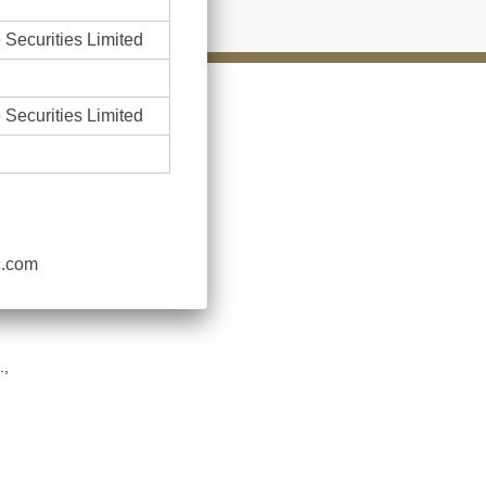
 Securities Limited
 Securities Limited
使用條款及風險聲明
相關網頁
隱私權聲明
c.com
將如常進行，不會受到任
.,
=================