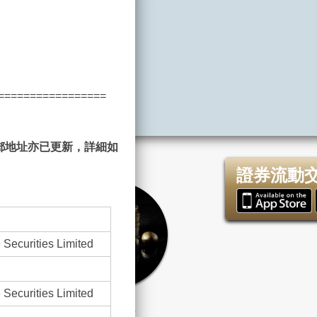
=================
郵地址亦已更新，詳細如
證券流動
 Securities Limited
 Securities Limited
資產管理